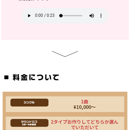
1曲
¥10,000～
2タイプお作りしてどちらか選ん
でいただいて