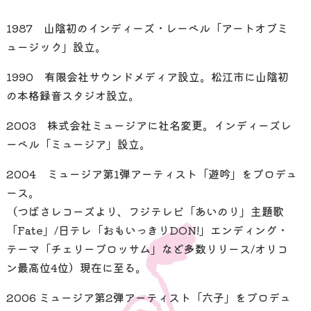
1987 山陰初のインディーズ・レーベル「アートオブミ
ュージック」設立。
1990 有限会社サウンドメディア設立。松江市に山陰初
の本格録音スタジオ設立。
2003 株式会社ミュージアに社名変更。インディーズレ
ーベル「ミュージア」設立。
2004 ミュージア第1弾アーティスト「遊吟」をプロデュ
ース。
（つばさレコーズより、フジテレビ「あいのり」主題歌
「Fate」/日テレ「おもいっきりDON!」エンディング・
テーマ「チェリーブロッサム」など多数リリース/オリコ
ン最高位4位）現在に至る。
2006 ミュージア第2弾アーティスト「六子」をプロデュ