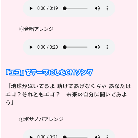
⑥合唱アレンジ
「地球が泣いてるよ 助けてあげなくちゃ あなたは
エコ？それともエゴ？ 未来の自分に聞いてみよ
う」
①ボサノバアレンジ