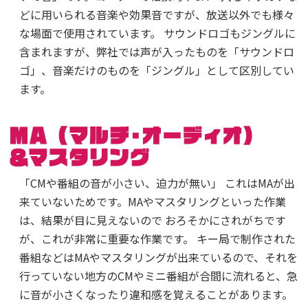
どに用いられる音楽や効果音ですが、放送以外でも様々
な場面で使用されています。 サウンドロゴもジングルに
含まれますが、弊社では声が入ったものを「サウンドロ
ゴ」、音楽だけのものを「ジングル」として区別してい
ます。
「CMや番組の音が小さい、迫力が無い」 これはMAが出
来ていないためです。MAやマスタリングといった作業
は、結果が目に見えないので おろそかにされがちです
が、これが非常に重要な作業です。 キー局で制作された
番組などはMAやマスタリングが出来ているので、それを
行っていない地方のCMやミニ番組が合間に流れると、急
に音が小さくなったり違和感を覚えることがあります。