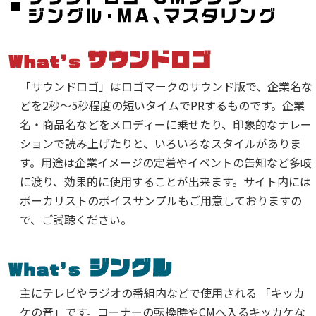
「サウンドロゴ」はロゴマークのサウンド版で、企業名な
どを2秒～5秒程度の短いタイムでPRするものです。企業
名・商品名などをメロディーに乗せたり、印象的なナレー
ションで読み上げたりと、いろいろなスタイルがありま
す。用途は企業イメージの定着やイベントの告知など多岐
に渡り、効果的に使用することが出来ます。サイト内には
ボーカリストのボイスサンプルもご用意しておりますの
で、ご試聴ください。
主にテレビやラジオの番組内などで使用される 「キッカ
ケの音」です。コーナーの転換時やCMへ入るキッカケな