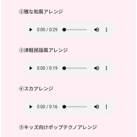
②雅な和風アレンジ
③津軽民謡風アレンジ
④スカアレンジ
⑤キッズ向けポップテクノアレンジ