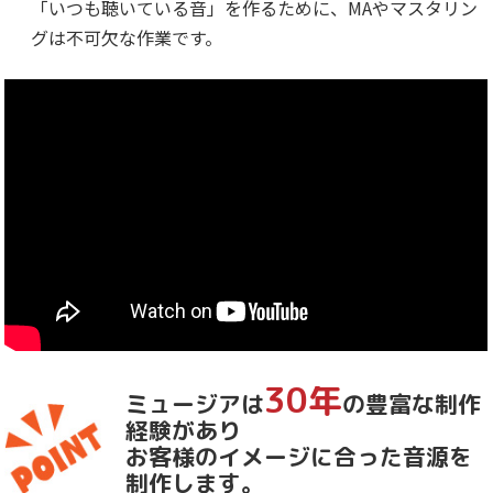
「いつも聴いている音」を作るために、MAやマスタリン
グは不可欠な作業です。
30年
ミュージアは
の豊富な制作
経験があり
お客様のイメージに合った音源を
制作します。