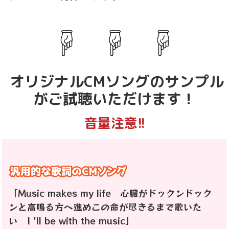
オリジナルCMソングのサンプル
がご試聴いただけます！
音量注意!!
「Music makes my life 心臓がドックンドック
ンと高鳴る方へ進めこの命が尽きるまで歌いた
い I 'll be with the music」