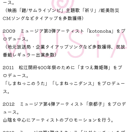
ース。
（映画「鎧/サムライゾンビ」主題歌「祈り」/能美防災
CMソングなどタイアップを多数獲得）
2009 ミュージア第3弾アーティスト「kotonoha」をプ
ロデュース。
（地元放送局・企業タイアップソングなど多数獲得、民放
番組レギュラー出演多数）
2011 松江開府400年祭のために「まつえ舞姫隊」をプ
ロデュース。
「しまねっこのうた」「しまねっこダンス」をプロデュー
ス。
2012 ミュージア第4弾アーティスト「奈都子」をプロデ
ュース。
山陰を中心にアーティストのプロモーションを行う。